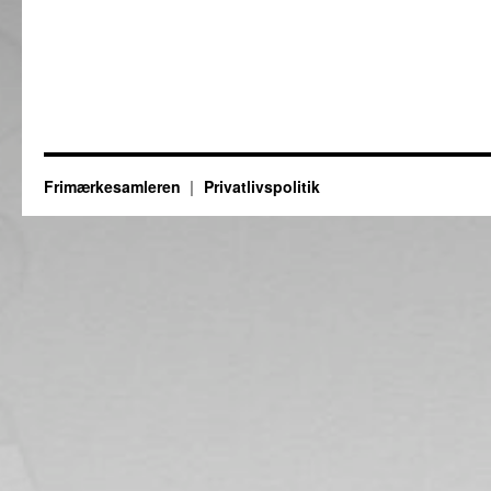
Frimærkesamleren
Privatlivspolitik