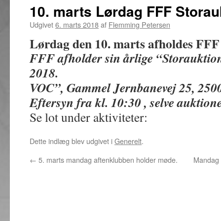
10. marts Lørdag FFF Storau
Udgivet
6. marts 2018
af
Flemming Petersen
Lørdag den 10. marts afholdes FFF 
FFF afholder sin årlige “Storauktio
2018.
VOC”, Gammel Jernbanevej 25, 2500
Eftersyn fra kl. 10:30 , selve auktione
Se lot under aktiviteter:
Dette indlæg blev udgivet i
Generelt
.
←
5. marts mandag aftenklubben holder møde.
Mandag d