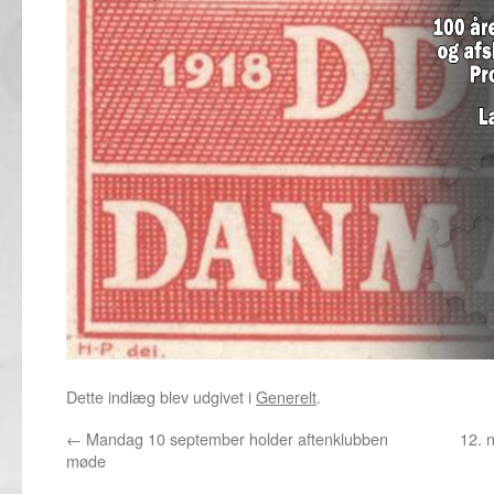
Dette indlæg blev udgivet i
Generelt
.
←
Mandag 10 september holder aftenklubben
12. 
møde