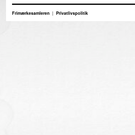
Frimærkesamleren
Privatlivspolitik