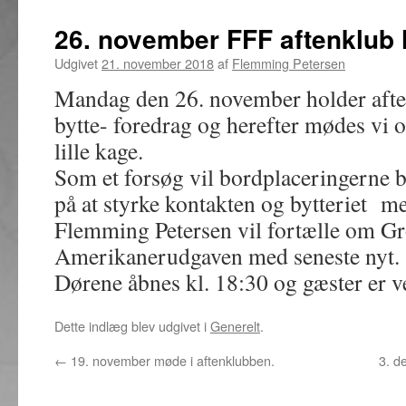
26. november FFF aftenklub 
Udgivet
21. november 2018
af
Flemming Petersen
Mandag den 26. november holder aft
bytte- foredrag og herefter mødes vi 
lille kage.
Som et forsøg vil bordplaceringerne 
på at styrke kontakten og bytteriet 
Flemming Petersen vil fortælle om G
Amerikanerudgaven med seneste nyt.
Dørene åbnes kl. 18:30 og gæster er 
Dette indlæg blev udgivet i
Generelt
.
←
19. november møde i aftenklubben.
3. d