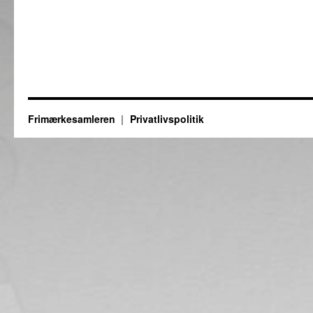
Frimærkesamleren
Privatlivspolitik