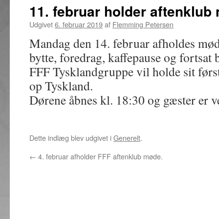
11. februar holder aftenklub
Udgivet
6. februar 2019
af
Flemming Petersen
Mandag den 14. februar afholdes mød
bytte, foredrag, kaffepause og fortsat 
FFF Tysklandgruppe vil holde sit førs
op Tyskland.
Dørene åbnes kl. 18:30 og gæster er 
Dette indlæg blev udgivet i
Generelt
.
←
4. februar afholder FFF aftenklub møde.