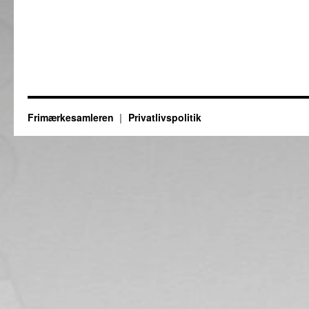
Frimærkesamleren
Privatlivspolitik