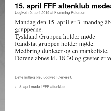
15. april FFF aftenklub møde
Udgivet
10. april 2019
af
Flemming Petersen
Mandag den 15. april er 3. mandag åb
grupperne.
Tyskland Gruppen holder møde.
Randstat gruppen holder møde.
Medbring dubleter og en mankoliste.
Dørene åbnes kl. 18:30 og gæster er 
Dette indlæg blev udgivet i
Generelt
.
←
8. april møde i FFF aftenklub