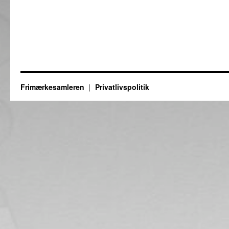
Frimærkesamleren
Privatlivspolitik