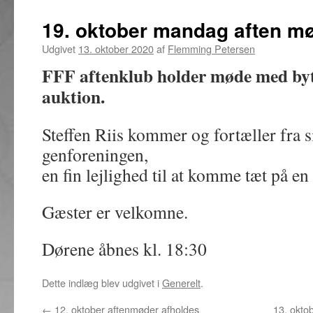
19. oktober mandag aften m
Udgivet
13. oktober 2020
af
Flemming Petersen
FFF aftenklub holder møde med byt
auktion.
Steffen Riis kommer og fortæller fra 
genforeningen,
en fin lejlighed til at komme tæt på e
Gæster er velkomne.
Dørene åbnes kl. 18:30
Dette indlæg blev udgivet i
Generelt
.
←
12. oktober aftenmøder afholdes
13. okto