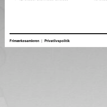
Frimærkesamleren
Privatlivspolitik