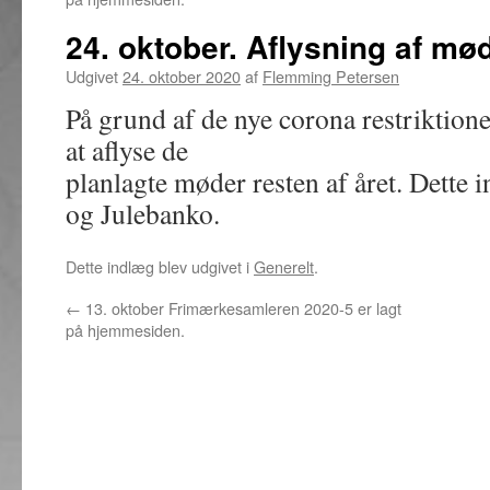
24. oktober. Aflysning af mød
Udgivet
24. oktober 2020
af
Flemming Petersen
På grund af de nye corona restriktioner
at aflyse de
planlagte møder resten af året. Dette i
og Julebanko.
Dette indlæg blev udgivet i
Generelt
.
←
13. oktober Frimærkesamleren 2020-5 er lagt
på hjemmesiden.