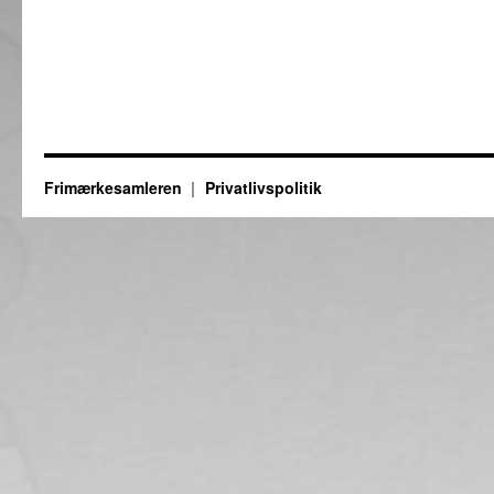
Frimærkesamleren
Privatlivspolitik