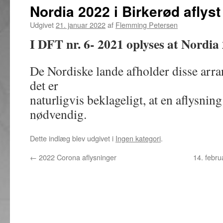
Nordia 2022 i Birkerød aflyst
Udgivet
21. januar 2022
af
Flemming Petersen
I DFT nr. 6- 2021 oplyses at Nordia 2
De Nordiske lande afholder disse arra
det er
naturligvis beklageligt, at en aflysni
nødvendig.
Dette indlæg blev udgivet i
Ingen kategori
.
←
2022 Corona aflysninger
14. febru