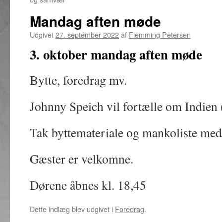
Mandag aften møde
Udgivet
27. september 2022
af
Flemming Petersen
3. oktober mandag aften møde
Bytte, foredrag mv.
Johnny Speich vil fortælle om Indien
Tak byttemateriale og mankoliste med
Gæster er velkomne.
Dørene åbnes kl. 18,45
Dette indlæg blev udgivet i
Foredrag
.