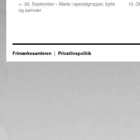
←
26. September – Møde i specialgrupper, bytte
10. O
og samvær
Frimærkesamleren
Privatlivspolitik