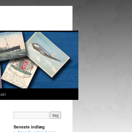
takt
Seneste indlæg