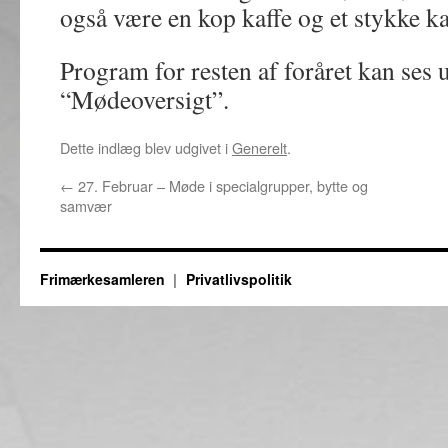
også være en kop kaffe og et stykke k
Program for resten af foråret kan ses 
“Mødeoversigt”.
Dette indlæg blev udgivet i
Generelt
.
←
27. Februar – Møde i specialgrupper, bytte og
samvær
Frimærkesamleren
Privatlivspolitik