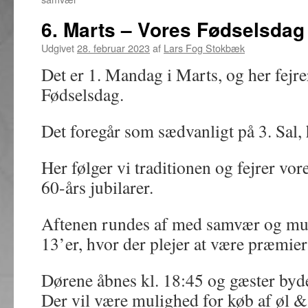
6. Marts – Vores Fødselsdag
Udgivet
28. februar 2023
af
Lars Fog Stokbæk
Det er 1. Mandag i Marts, og her fejrer
Fødselsdag.
Det foregår som sædvanligt på 3. Sal, 
Her følger vi traditionen og fejrer vor
60-års jubilarer.
Aftenen rundes af med samvær og muli
13’er, hvor der plejer at være præmier 
Dørene åbnes kl. 18:45 og gæster byd
Der vil være mulighed for køb af øl & 