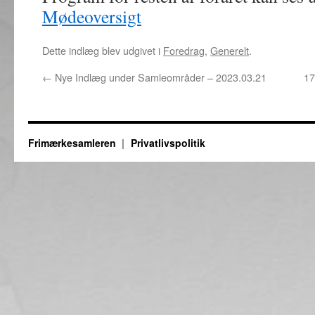
Mødeoversigt
Dette indlæg blev udgivet i
Foredrag
,
Generelt
.
←
Nye Indlæg under Samleområder – 2023.03.21
17
Frimærkesamleren
Privatlivspolitik