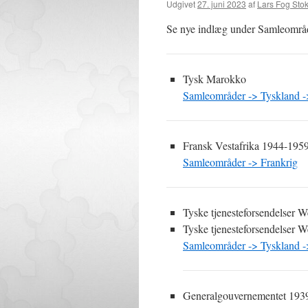
Udgivet
27. juni 2023
af
Lars Fog St
Se nye indlæg under Samleområ
Tysk Marokko
Samleområder -> Tyskland -
Fransk Vestafrika 1944-1959
Samleområder -> Frankrig
Tyske tjenesteforsendelser
Tyske tjenesteforsendelser 
Samleområder -> Tyskland -
Generalgouvernementet 193