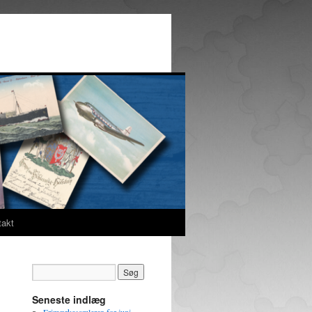
takt
Seneste indlæg