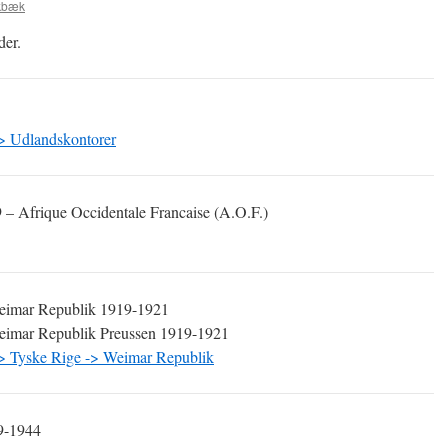
okbæk
der.
> Udlandskontorer
 – Afrique Occidentale Francaise (A.O.F.)
 Weimar Republik 1919-1921
Weimar Republik Preussen 1919-1921
> Tyske Rige -> Weimar Republik
9-1944