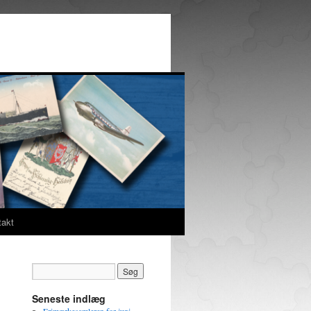
takt
Seneste indlæg