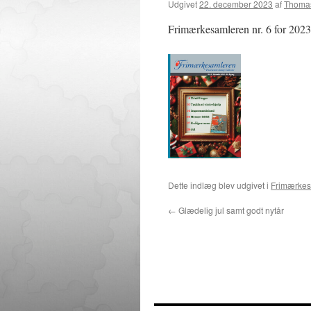
Udgivet
22. december 2023
af
Thomas
Frimærkesamleren nr. 6 for 2023 
Dette indlæg blev udgivet i
Frimærkes
←
Glædelig jul samt godt nytår