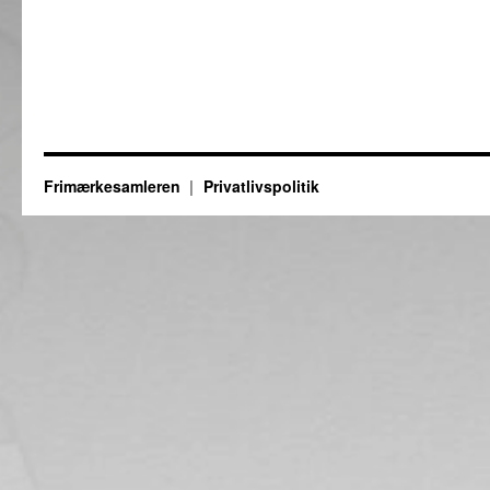
Frimærkesamleren
Privatlivspolitik