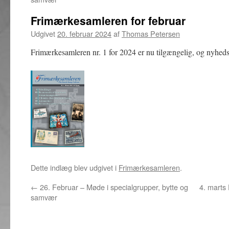
Frimærkesamleren for februar
Udgivet
20. februar 2024
af
Thomas Petersen
Frimærkesamleren nr. 1 for 2024 er nu tilgængelig, og nyhedsb
Dette indlæg blev udgivet i
Frimærkesamleren
.
←
26. Februar – Møde i specialgrupper, bytte og
4. marts
samvær