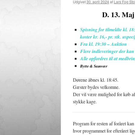
Udgivet
30. april 2024
af
Lars Fog St
D. 13. Maj
Spisning for tilmeldte kl. 1
koster kr. 16,- pr. stk. uspeci
Fra kl. 19:30 – Auktion
Flere indleveringer der kan
Alle opfordres til at medbri
Bytte & Samvær
Dørene åbnes kl. 18:45.
Gæster bydes velkomne.
Der vil være mulighed for køb af
stykke kage.
Program for resten af foråret 
hvor programmet for efteråret lig