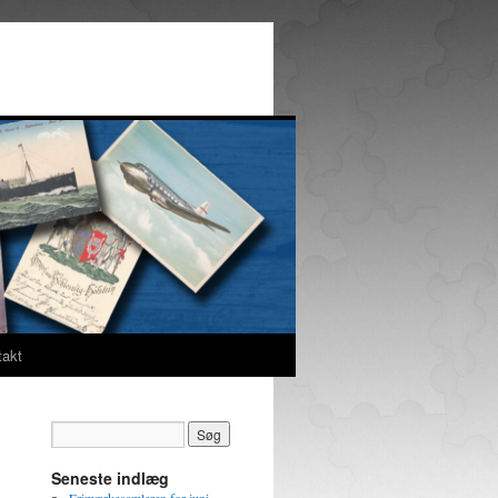
takt
Seneste indlæg