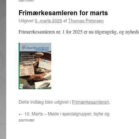
Frimærkesamleren for marts
Udgivet
5. marts 2025
af
Thomas Petersen
Frimærkesamleren nr. 1 for 2025 er nu tilgængelig, og nyhedsb
Dette indlæg blev udgivet i
Frimærkesamleren
.
←
10. Marts – Møde i specialgrupper, bytte og
samvær