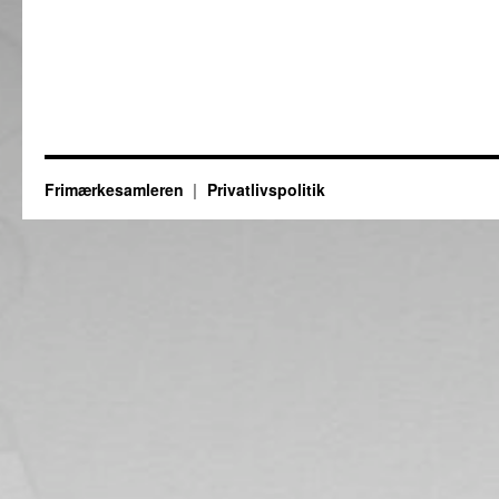
Frimærkesamleren
Privatlivspolitik