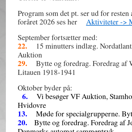
Program som det pt. ser ud for resten a
foråret 2026 ses her
Aktiviteter ->
September fortsætter med:
22.
15 minutters indlæg. Nordatlan
Auktion
29.
Bytte og foredrag. Foredrag af 
Litauen 1918-1941
Oktober byder på:
6.
Vi besøger VF Auktion, Stamholm
Hvidovre
13.
Møde for specialgrupperne. Bytt
20.
Bytte og foredrag. Foredrag af 
Danmarks automat sammentryk