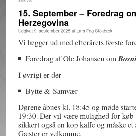
15. September – Foredrag o
Herzegovina
Udgivet
9. september 2025
af
Lars Fog Stokbæk
Vi lægger ud med efterårets første for
Bosn
Foredrag af Ole Johansen om
I øvrigt er der
Bytte & Samvær
Dørene åbnes kl. 18:45 og møde start
19:30. Der vil være mulighed for køb 
sikkert også en kop kaffe og måske et 
Gæster er velkomne.