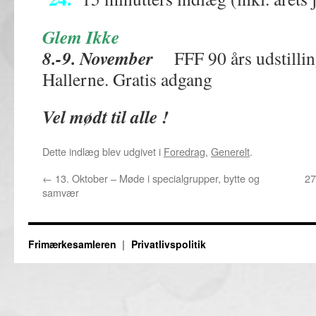
Glem Ikke
8.-9. November
FFF 90 års udstilling
Hallerne. Gratis adgang
Vel mødt til alle !
Dette indlæg blev udgivet i
Foredrag
,
Generelt
.
←
13. Oktober – Møde i specialgrupper, bytte og
27
samvær
Frimærkesamleren
Privatlivspolitik