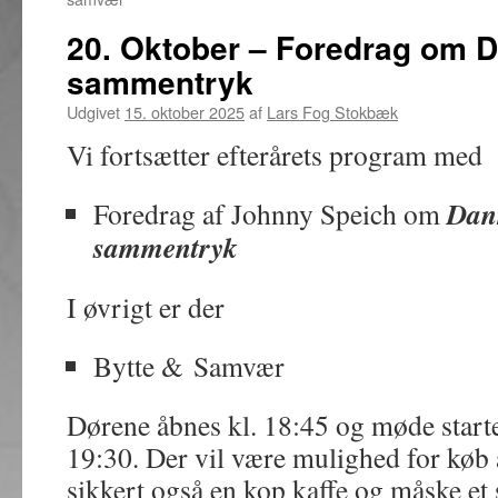
20. Oktober – Foredrag om 
sammentryk
Udgivet
15. oktober 2025
af
Lars Fog Stokbæk
Vi fortsætter efterårets program med
Dan
Foredrag af Johnny Speich om
sammentryk
I øvrigt er der
Bytte & Samvær
Dørene åbnes kl. 18:45 og møde start
19:30. Der vil være mulighed for køb 
sikkert også en kop kaffe og måske et 