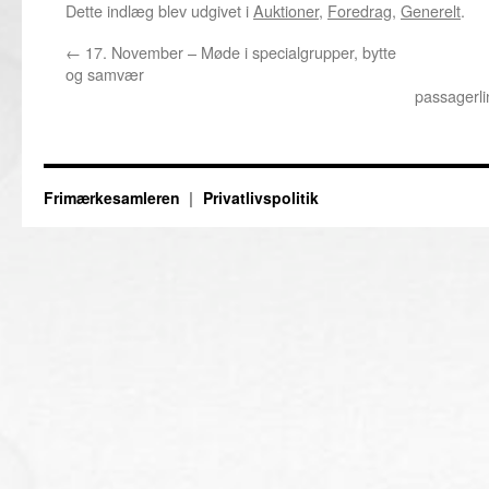
Dette indlæg blev udgivet i
Auktioner
,
Foredrag
,
Generelt
.
←
17. November – Møde i specialgrupper, bytte
og samvær
passagerli
Frimærkesamleren
Privatlivspolitik