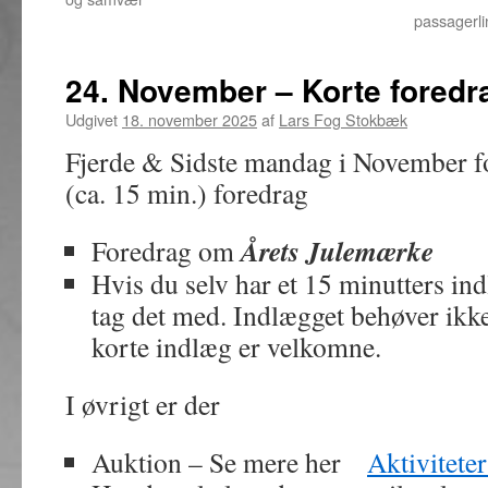
passagerli
24. November – Korte foredr
Udgivet
18. november 2025
af
Lars Fog Stokbæk
Fjerde & Sidste mandag i November fo
(ca. 15 min.) foredrag
Årets Julemærke
Foredrag om
Hvis du selv har et 15 minutters ind
tag det med. Indlægget behøver ikk
korte indlæg er velkomne.
I øvrigt er der
Auktion – Se mere her
Aktivitete