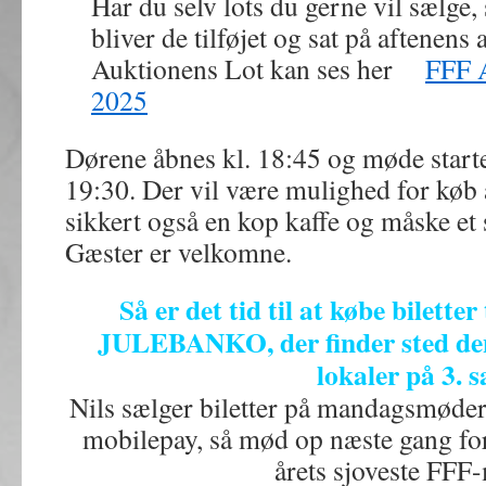
Har du selv lots du gerne vil sælge
bliver de tilføjet og sat på aftenens 
Auktionens Lot kan ses her
FFF 
2025
Dørene åbnes kl. 18:45 og møde start
19:30. Der vil være mulighed for køb 
sikkert også en kop kaffe og måske et 
Gæster er velkomne.
Så er det tid til at købe biletter 
JULEBANKO, der finder sted den
lokaler på 3. s
Nils sælger biletter på mandagsmødern
mobilepay, så mød op næste gang for a
årets sjoveste FFF