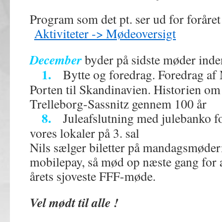
Program som det pt. ser ud for foråre
Aktiviteter -> Mødeoversigt
December
byder på sidste møder inde
1.
Bytte og foredrag. Foredrag af 
Porten til Skandinavien. Historien om
Trelleborg-Sassnitz gennem 100 år
8.
Juleafslutning med julebanko for
vores lokaler på 3. sal
Nils sælger biletter på mandagsmøderne
mobilepay, så mød op næste gang for at 
årets sjoveste FFF-møde.
Vel mødt til alle !