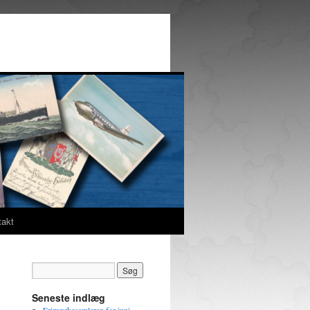
takt
Seneste indlæg