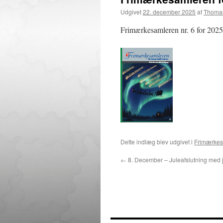
Udgivet
22. december 2025
af
Thomas
Frimærkesamleren nr. 6 for 2025 
Dette indlæg blev udgivet i
Frimærkes
←
8. December – Juleafslutning med 