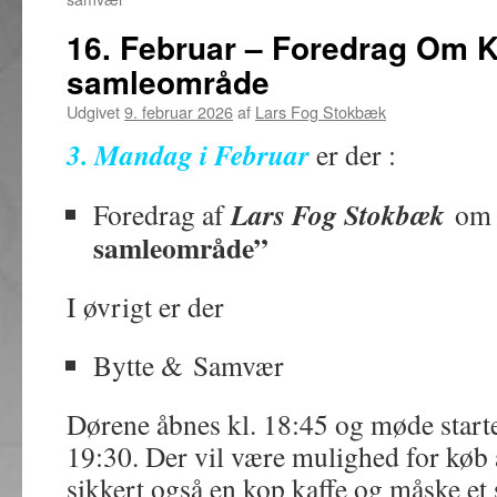
16. Februar – Foredrag Om 
samleområde
Udgivet
9. februar 2026
af
Lars Fog Stokbæk
3. Mandag i Februar
er der :
Lars Fog Stokbæk
Foredrag af
o
samleområde”
I øvrigt er der
Bytte & Samvær
Dørene åbnes kl. 18:45 og møde start
19:30. Der vil være mulighed for køb 
sikkert også en kop kaffe og måske et 