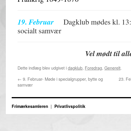
19. Februar
Dagklub mødes kl. 13:00
socialt samvær
Vel mødt til all
Dette indlæg blev udgivet i
dagklub
,
Foredrag
,
Generelt
.
←
9. Februar- Møde i specialgrupper, bytte og
23. Fe
samvær
Frimærkesamleren
Privatlivspolitik