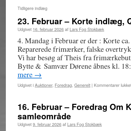
Tidligere indlæg
23. Februar – Korte indlæg, 
Udgivet
16. februar 2026
af
Lars Fog Stokbæk
4. Mandag i Februar er der : Korte ca.
Reparerede frimærker, falske overtr
Vi har besøg af Theis fra frimærkebuti
Bytte & Samvær Dørene åbnes kl. 1
mere
→
Udgivet i
Auktioner
,
Foredrag
,
Generelt
|
Kommentarer lukke
16. Februar – Foredrag Om 
samleområde
Udgivet
9. februar 2026
af
Lars Fog Stokbæk