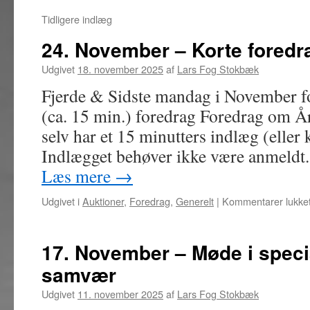
Tidligere indlæg
24. November – Korte foredr
Udgivet
18. november 2025
af
Lars Fog Stokbæk
Fjerde & Sidste mandag i November fo
(ca. 15 min.) foredrag Foredrag om Å
selv har et 15 minutters indlæg (eller 
Indlægget behøver ikke være anmeldt.
Læs mere
→
Udgivet i
Auktioner
,
Foredrag
,
Generelt
|
Kommentarer lukke
17. November – Møde i speci
samvær
Udgivet
11. november 2025
af
Lars Fog Stokbæk