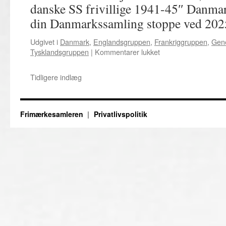
danske SS frivillige 1941-45″ Danma
din Danmarkssamling stoppe ved 20
Udgivet i
Danmark
,
Englandsgruppen
,
Frankriggruppen
,
Gene
til
Tysklandsgruppen
|
Kommentarer lukket
17.
November
Tidligere indlæg
–
Møde
i
specialgrupper,
Frimærkesamleren
Privatlivspolitik
bytte
og
samvær