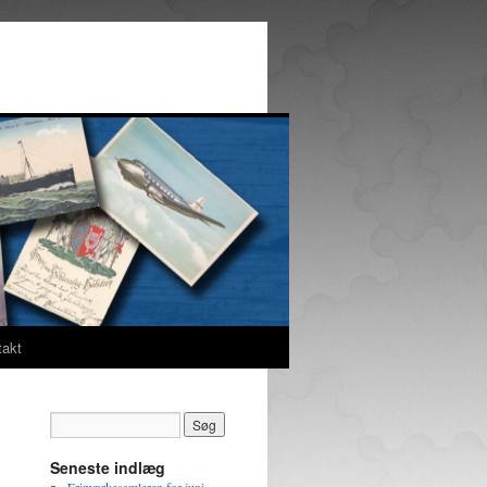
takt
Seneste indlæg