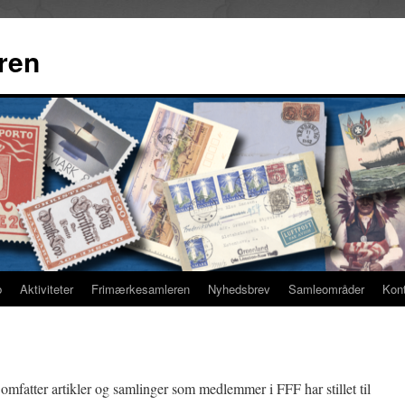
ren
b
Aktiviteter
Frimærkesamleren
Nyhedsbrev
Samleområder
Kon
omfatter artikler og samlinger som medlemmer i FFF har stillet til