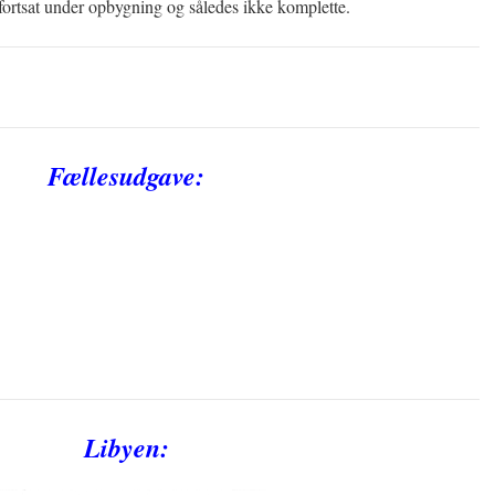
 fortsat under opbygning og således ikke komplette.
Fællesudgave:
Libyen: