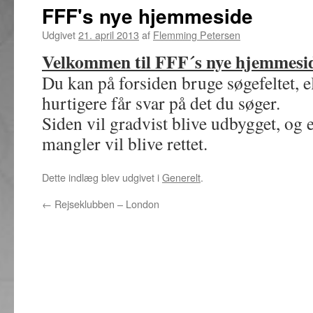
FFF's nye hjemmeside
Udgivet
21. april 2013
af
Flemming Petersen
Velkommen til FFF´s nye hjemmesi
Du kan på forsiden bruge søgefeltet, e
hurtigere får svar på det du søger.
Siden vil gradvist blive udbygget, og e
mangler vil blive rettet.
Dette indlæg blev udgivet i
Generelt
.
←
Rejseklubben – London