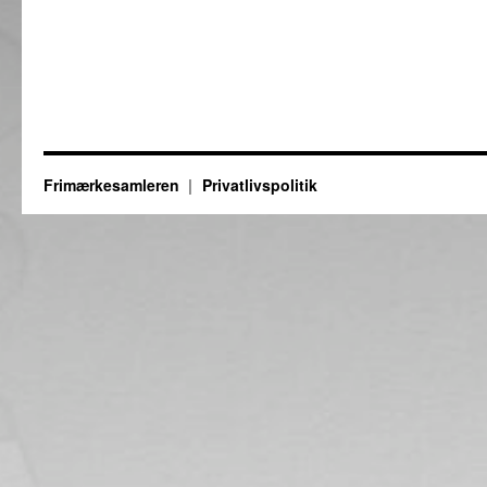
Frimærkesamleren
Privatlivspolitik