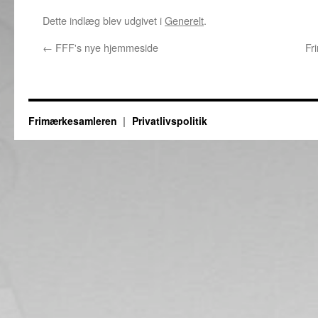
Dette indlæg blev udgivet i
Generelt
.
←
FFF's nye hjemmeside
Fr
Frimærkesamleren
Privatlivspolitik