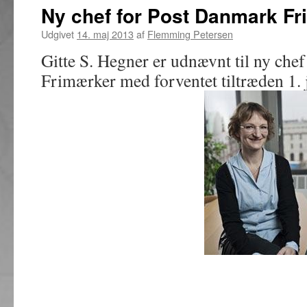
Ny chef for Post Danmark F
Udgivet
14. maj 2013
af
Flemming Petersen
Gitte S. Hegner er udnævnt til ny che
Frimærker med forventet tiltræden 1. 