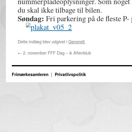
nummerpladeoplysninger. Som noget ny
du skal ikke tilbage til bilen.
Søndag:
Fri parkering på de fleste P- 
Dette indlæg blev udgivet i
Generelt
.
←
2. november FFF Dag – & Aftenklub
Frimærkesamleren
Privatlivspolitik