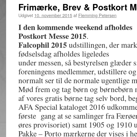
Frimærke, Brev & Postkort 
Udgivet
10. november 2015
af
Flemming Petersen
I den kommende weekend afholdes
Postkort Messe 2015
.
Falcophil 2015
udstillingen, der mark
fødselsdag afholdes ligeledes
under messen, så bestyrelsen glæder sig
foreningens medlemmer, udstillere og
normalt ser til de normale ugentlige 
Mød frem og tag børn og børnebørn m
af vores gratis børne tag selv bord, 
AFA Special kataloget 2016 udkommer,
første gang at se samlinger fra Færøe
øres provisoriet) samt 1905 og 1910 
Pakke – Porto mærkerne der vises i he