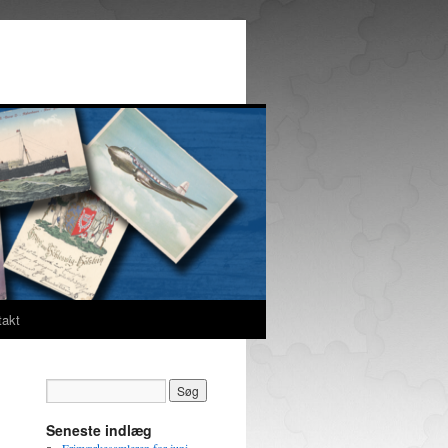
takt
Seneste indlæg