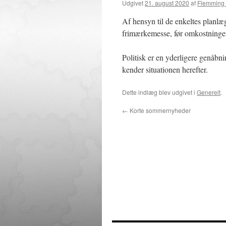
Udgivet
21. august 2020
af
Flemming 
Af hensyn til de enkeltes planlæ
frimærkemesse, før omkostningern
Politisk er en yderligere genåbni
kender situationen herefter.
Dette indlæg blev udgivet i
Generelt
.
←
Korte sommernyheder