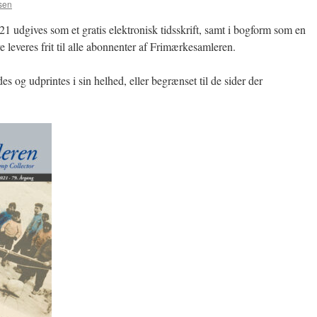
sen
 udgives som et gratis elektronisk tidsskrift, samt i bogform som en
leveres frit til alle abonnenter af Frimærkesamleren.
og udprintes i sin helhed, eller begrænset til de sider der