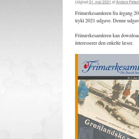
Udgivet
31. maj 2021
af
Anders Peter
Frimærkesamleren fra årgang 2021
trykt 2021 udgave. Denne udgave 
Frimærkesamleren kan downloades 
interesserer den enkelte læser.