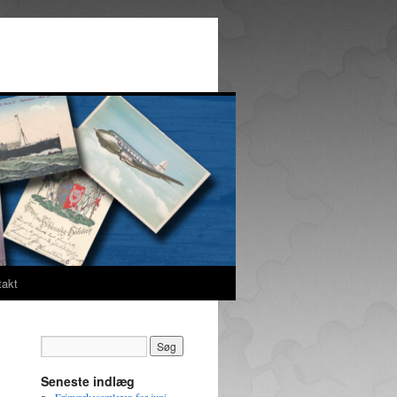
takt
Seneste indlæg