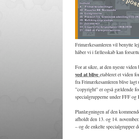
Frimærkesamleren vil benytte lej
håber vi i fællesskab kan forsætt
For at sikre, at den nyeste viden 
ved at blive
etableret et viden 
fra Frimærkesamleren blive lagt 
”copyright” er også gældende fo
specialgrupperne under FFF og 
Planlægningen af den kommen
afholdt den 13. og 14. november
– og de enkelte specialgrupper d