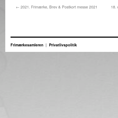
←
2021. Frimærke, Brev & Postkort messe 2021
18.
Frimærkesamleren
Privatlivspolitik