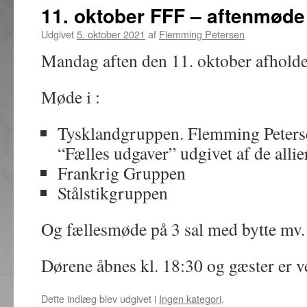
11. oktober FFF – aftenmøde
Udgivet
5. oktober 2021
af
Flemming Petersen
Mandag aften den 11. oktober afholde
Møde i :
Tysklandgruppen. Flemming Peters
“Fælles udgaver” udgivet af de allie
Frankrig Gruppen
Stålstikgruppen
Og fællesmøde på 3 sal med bytte mv.
Dørene åbnes kl. 18:30 og gæster er 
Dette indlæg blev udgivet i
Ingen kategori
.