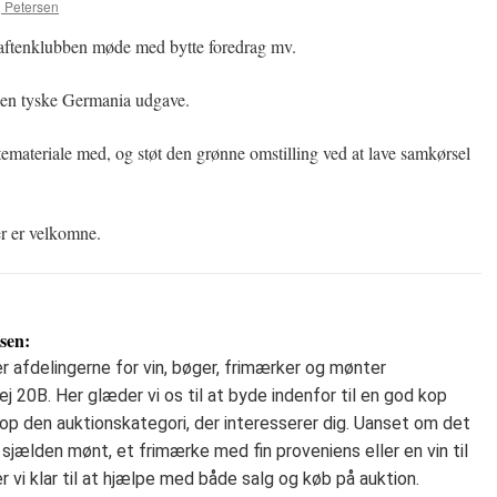
 Petersen
aftenklubben møde med bytte foredrag mv.
 den tyske Germania udgave.
emateriale med, og støt den grønne omstilling ved at lave samkørsel
r er velkomne.
sen:
 afdelingerne for vin, bøger, frimærker og mønter
 20B. Her glæder vi os til at byde indenfor til en god kop
op den auktionskategori, der interesserer dig. Uanset om det
 sjælden mønt, et frimærke med fin proveniens eller en vin til
 vi klar til at hjælpe med både salg og køb på auktion.