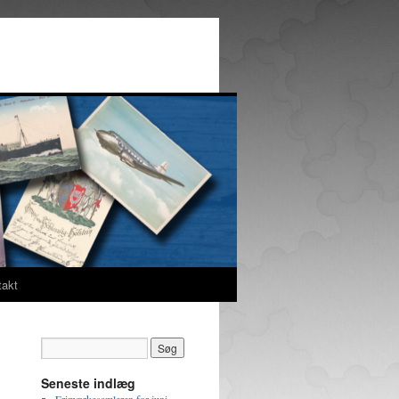
takt
Seneste indlæg