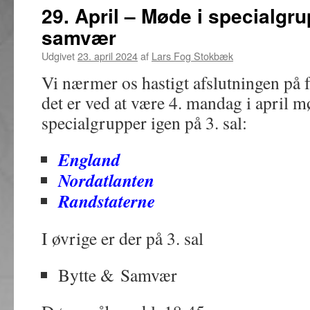
29. April – Møde i specialgru
samvær
Udgivet
23. april 2024
af
Lars Fog Stokbæk
Vi nærmer os hastigt afslutningen på 
det er ved at være 4. mandag i april m
specialgrupper igen på 3. sal:
England
Nordatlanten
Randstaterne
I øvrige er der på 3. sal
Bytte & Samvær