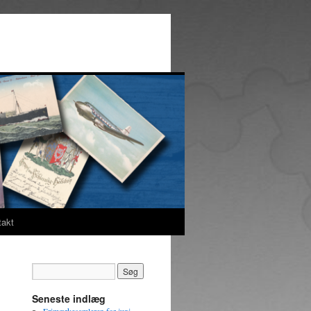
takt
Seneste indlæg