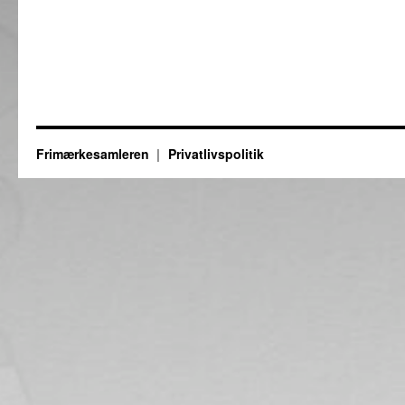
Frimærkesamleren
Privatlivspolitik