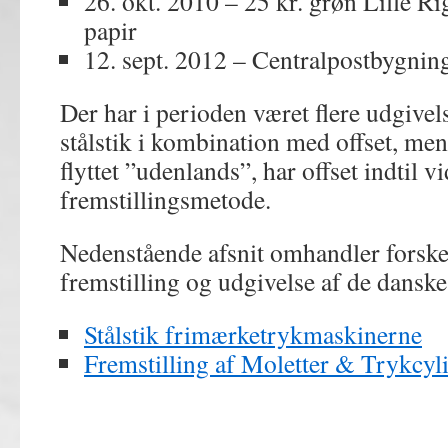
26. okt. 2010 – 25 kr. grøn Lille 
papir
12. sept. 2012 – Centralpostbygnin
Der har i perioden været flere udgivels
stålstik i kombination med offset, men
flyttet ”udenlands”, har offset indtil 
fremstillingsmetode.
Nedenstående afsnit omhandler forske
fremstilling og udgivelse af de danske
Stålstik frimærketrykmaskinerne
Fremstilling af Moletter & Trykcyl