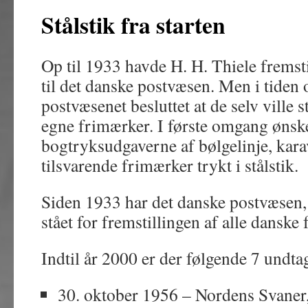
Stålstik fra starten
Op til 1933 havde H. H. Thiele fremst
til det danske postvæsen. Men i tiden 
postvæsenet besluttet at de selv ville s
egne frimærker. I første omgang ønsk
bogtryksudgaverne af bølgelinje, kar
tilsvarende frimærker trykt i stålstik.
Siden 1933 har det danske postvæsen, 
stået for fremstillingen af alle danske
Indtil år 2000 er der følgende 7 undta
30. oktober 1956 – Nordens Svaner,