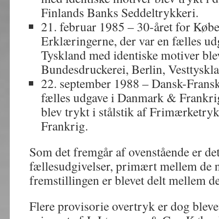
Finlands Banks Seddeltrykkeri.
21. februar 1985 – 30-året for Kø
Erklæringerne, der var en fælles u
Tyskland med identiske motiver blev 
Bundesdruckerei, Berlin, Vesttyskl
22. september 1988 – Dansk-Fransk 
fælles udgave i Danmark & Frankri
blev trykt i stålstik af Frimærketry
Frankrig.
Som det fremgår af ovenstående er de
fællesudgivelser, primært mellem de n
fremstillingen er blevet delt mellem de
Flere provisorie overtryk er dog bleve