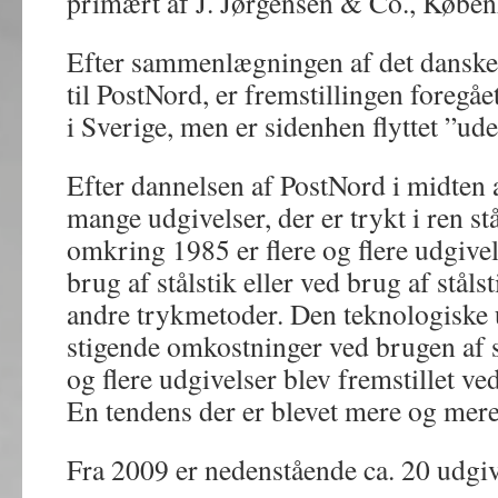
primært af J. Jørgensen & Co., Købe
Efter sammenlægningen af det danske
til PostNord, er fremstillingen foregå
i Sverige, men er sidenhen flyttet ”ud
Efter dannelsen af PostNord i midten a
mange udgivelser, der er trykt i ren stå
omkring 1985 er flere og flere udgivel
brug af stålstik eller ved brug af stål
andre trykmetoder. Den teknologiske 
stigende omkostninger ved brugen af st
og flere udgivelser blev fremstillet v
En tendens der er blevet mere og mere
Fra 2009 er nedenstående ca. 20 udgivel