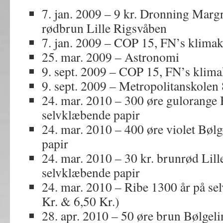
7. jan. 2009 – 9 kr. Dronning Margr
rødbrun Lille Rigsvåben
7. jan. 2009 – COP 15, FN’s klima
25. mar. 2009 – Astronomi
9. sept. 2009 – COP 15, FN’s klim
9. sept. 2009 – Metropolitanskolen 
24. mar. 2010 – 300 øre gulorange 
selvklæbende papir
24. mar. 2010 – 400 øre violet Bøl
papir
24. mar. 2010 – 30 kr. brunrød Lil
selvklæbende papir
24. mar. 2010 – Ribe 1300 år på se
Kr. & 6,50 Kr.)
28. apr. 2010 – 50 øre brun Bølgel