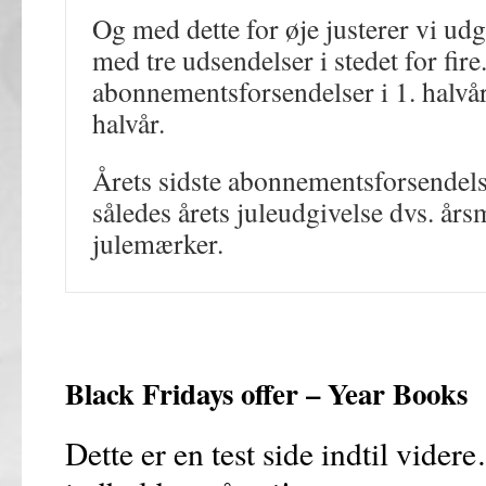
Og med dette for øje justerer vi u
med tre udsendelser i stedet for fire
abonnementsforsendelser i 1. halvår
halvår.
Årets sidste abonnementsforsendels
således årets juleudgivelse dvs. år
julemærker.
Black Fridays offer – Year Book
Dette er en test side indtil vider