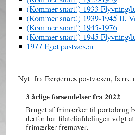
(Kommer snart!) 1933 Flyvning/lu
(Kommer snart!) 1939-1945 II. V
(Kommer snart!) 1945-1976
(Kommer snart!) 1945 Flyvning/lu
1977 Eget postvæsen
Nyt fra Færøernes postvæsen, færre u
3 årlige forsendelser fra 2022
Bruget af frimærker til portobrug bl
derfor har filateliafdelingen valgt a
frimærker fremover.