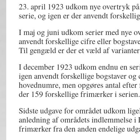
23. april 1923 udkom nye overtryk på 
serie, og igen er der anvendt forskellig
I maj og juni udkom serier med nye ov
anvendt forskellige cifre eller bogstav
Til gengæld er der et væld af varianter
I december 1923 udkom endnu en seri
igen anvendt forskellige bogstaver og 
hovednumre, men opgøres antal efter fo
der 159 forskellige frimærker i serien.
Sidste udgave for området udkom ligel
anledning af områdets indlemmelse i 
frimærker fra den anden endelige udg