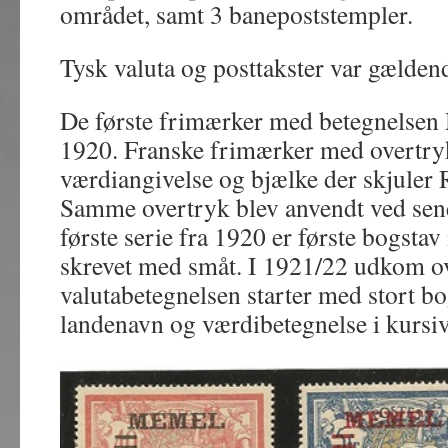
området, samt 3 banepoststempler.
Tysk valuta og posttakster var gældend
De første frimærker med betegnelsen
1920. Franske frimærker med overt
værdiangivelse og bjælke der skjuler 
Samme overtryk blev anvendt ved sene
første serie fra 1920 er første bogstav
skrevet med småt. I 1921/22 udkom o
valutabetegnelsen starter med stort bo
landenavn og værdibetegnelse i kursiv 