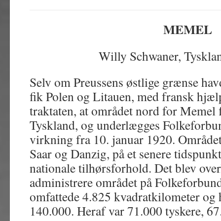
MEMEL
Willy Schwaner, Tyskla
Selv om Preussens østlige grænse havd
fik Polen og Litauen, med fransk hjælp
traktaten, at området nord for Memel f
Tyskland, og underlægges Folkeforbun
virkning fra 10. januar 1920. Området
Saar og Danzig, på et senere tidspun
nationale tilhørsforhold. Det blev overl
administrere området på Folkeforbun
omfattede 4.825 kvadratkilometer og 
140.000. Heraf var 71.000 tyskere, 67.