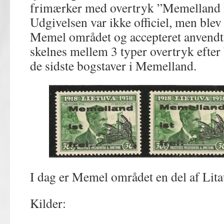
frimærker med overtryk ”Memelland ist
Udgivelsen var ikke officiel, men blev
Memel området og accepteret anvendt 
skelnes mellem 3 typer overtryk efter
de sidste bogstaver i Memelland.
I dag er Memel området en del af Lit
Kilder: