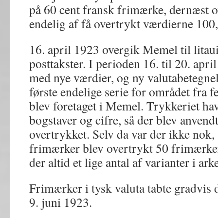
på 60 cent fransk frimærke, dernæst o
endelig af få overtrykt værdierne 100
16. april 1923 overgik Memel til litaui
posttakster. I perioden 16. til 20. apr
med nye værdier, og ny valutabetegnel
første endelige serie for området fra 
blev foretaget i Memel. Trykkeriet ha
bogstaver og cifre, så der blev anvendt 
overtrykket. Selv da var der ikke nok,
frimærker blev overtrykt 50 frimærker
der altid et lige antal af varianter i ark
Frimærker i tysk valuta tabte gradvis 
9. juni 1923.