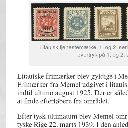
Litauisk tjenestemærke, 1. og 2. se
overtryk på 1. og 2. 
Litauiske frimærker blev gyldige i Me
Frimærker fra Memel udgivet i litaui
indtil ultimo august 1925. Der er sål
at finde efterløbere fra området.
Efter tysk ultimatum blev Memel omr
tyske Rige 22. marts 1939. I den anl