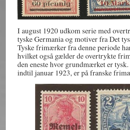
I august 1920 udkom serie med overt
tyske Germania og motiver fra Det tys
Tyske frimærker fra denne periode ha
hvilket også gælder de overtrykte fri
den eneste hvor grundmærket er tysk. 
indtil januar 1923, er på franske frim