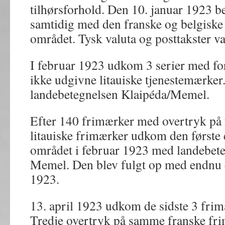
tilhørsforhold. Den 10. januar 1923 b
samtidig med den franske og belgiske
området. Tysk valuta og posttakster va
I februar 1923 udkom 3 serier med for
ikke udgivne litauiske tjenestemærker. 
landebetegnelsen Klaipéda/Memel.
Efter 140 frimærker med overtryk på 
litauiske frimærker udkom den første e
området i februar 1923 med landebete
Memel. Den blev fulgt op med endnu en
1923.
13. april 1923 udkom de sidste 3 frim
Tredje overtryk på samme franske fri