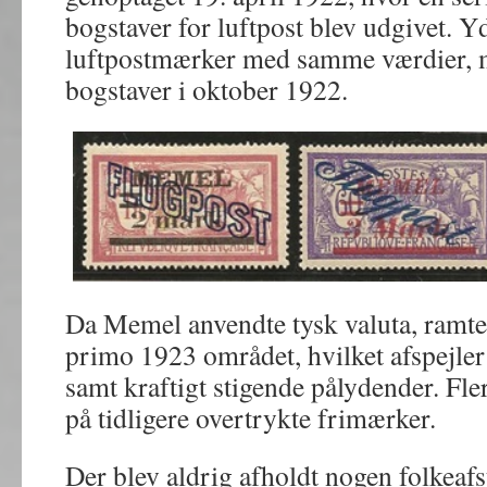
bogstaver for luftpost blev udgivet. Y
luftpostmærker med samme værdier,
bogstaver i oktober 1922.
Da Memel anvendte tysk valuta, ramte 
primo 1923 området, hvilket afspejler 
samt kraftigt stigende pålydender. Fle
på tidligere overtrykte frimærker.
Der blev aldrig afholdt nogen folkea