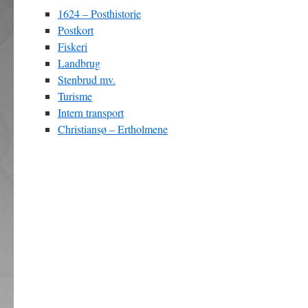
1624 – Posthistorie
Postkort
Fiskeri
Landbrug
Stenbrud mv.
Turisme
Intern transport
Christiansø – Ertholmene