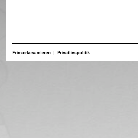
Frimærkesamleren
Privatlivspolitik