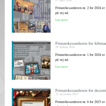
27. april 2024
Frimærkesamleren nr. 2 for 2024 er 
på vej ud.
Læs mere
Frimærkesamleren for februa
20. februar 2024
Frimærkesamleren nr. 1 for 2024 er 
på vej ud.
Læs mere
Frimærkesamleren for decem
22. december 2023
Frimærkesamleren nr. 6 for 2023 er 