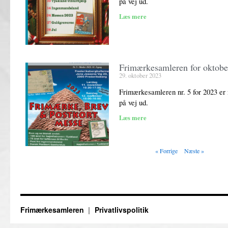
på vej ud.
Læs mere
Frimærkesamleren for oktobe
29. oktober 2023
Frimærkesamleren nr. 5 for 2023 er 
på vej ud.
Læs mere
« Forrige
Næste »
Frimærkesamleren
Privatlivspolitik